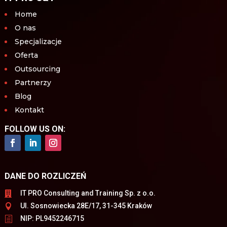
Home
O nas
Specjalizacje
Oferta
Outsourcing
Partnerzy
Blog
Kontakt
FOLLOW US ON:
DANE DO ROZLICZEŃ
IT PRO Consulting and Training Sp. z o.o.

Ul. Sosnowiecka 28E/17, 31-345 Kraków

NIP: PL9452246715
h