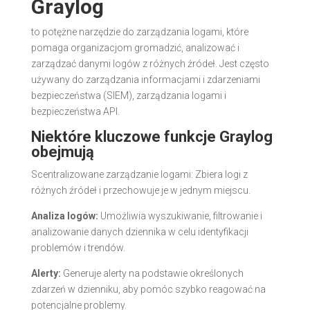
Graylog
to potężne narzędzie do zarządzania logami, które
pomaga organizacjom gromadzić, analizować i
zarządzać danymi logów z różnych źródeł. Jest często
używany do zarządzania informacjami i zdarzeniami
bezpieczeństwa (SIEM), zarządzania logami i
bezpieczeństwa API.
Niektóre kluczowe funkcje Graylog
obejmują
Scentralizowane zarządzanie logami: Zbiera logi z
różnych źródeł i przechowuje je w jednym miejscu.
Analiza logów:
Umożliwia wyszukiwanie, filtrowanie i
analizowanie danych dziennika w celu identyfikacji
problemów i trendów.
Alerty:
Generuje alerty na podstawie określonych
zdarzeń w dzienniku, aby pomóc szybko reagować na
potencjalne problemy.