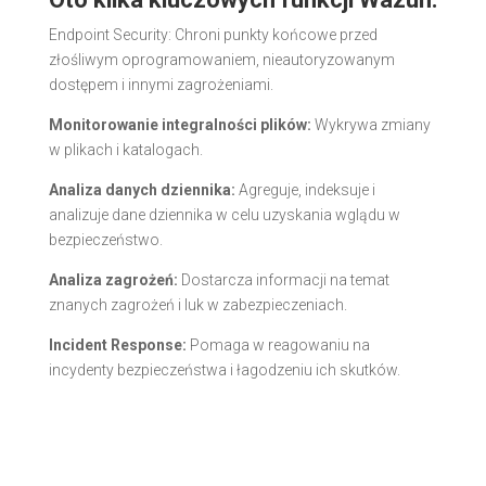
Endpoint Security: Chroni punkty końcowe przed
złośliwym oprogramowaniem, nieautoryzowanym
dostępem i innymi zagrożeniami.
Monitorowanie integralności plików:
Wykrywa zmiany
w plikach i katalogach.
Analiza danych dziennika:
Agreguje, indeksuje i
analizuje dane dziennika w celu uzyskania wglądu w
bezpieczeństwo.
Analiza zagrożeń:
Dostarcza informacji na temat
znanych zagrożeń i luk w zabezpieczeniach.
Incident Response:
Pomaga w reagowaniu na
incydenty bezpieczeństwa i łagodzeniu ich skutków.