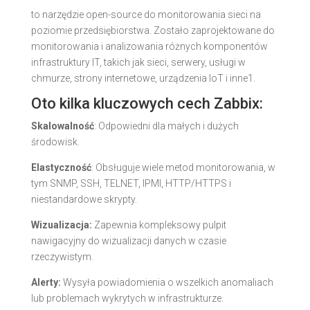
to narzędzie open-source do monitorowania sieci na
poziomie przedsiębiorstwa. Zostało zaprojektowane do
monitorowania i analizowania różnych komponentów
infrastruktury IT, takich jak sieci, serwery, usługi w
chmurze, strony internetowe, urządzenia IoT i inne1.
Oto kilka kluczowych cech Zabbix:
Skalowalność
: Odpowiedni dla małych i dużych
środowisk.
Elastyczność
: Obsługuje wiele metod monitorowania, w
tym SNMP, SSH, TELNET, IPMI, HTTP/HTTPS i
niestandardowe skrypty.
Wizualizacja:
Zapewnia kompleksowy pulpit
nawigacyjny do wizualizacji danych w czasie
rzeczywistym.
Alerty:
Wysyła powiadomienia o wszelkich anomaliach
lub problemach wykrytych w infrastrukturze.