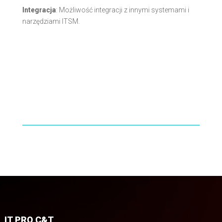
Integracja
: Możliwość integracji z innymi systemami i
narzędziami ITSM.
IT PRO C&T