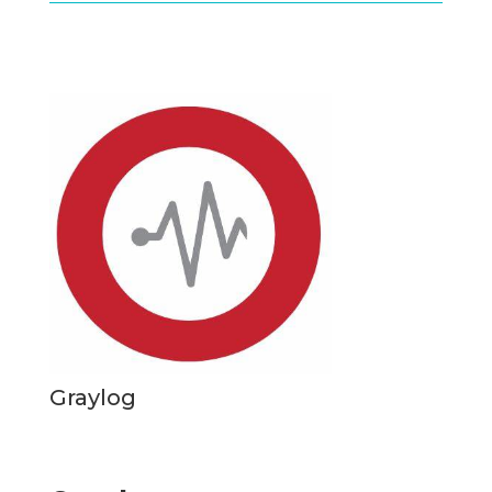
Graylog